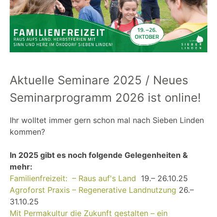
Aktuelle Seminare 2025 / Neues
Seminarprogramm 2026 ist online!
Ihr wolltet immer gern schon mal nach Sieben Linden
kommen?
In 2025 gibt es noch folgende Gelegenheiten &
mehr:
Familienfreizeit: – Raus auf's Land
19.– 26.10.25
Agroforst Praxis – Regenerative Landnutzung
26.–
31.10.25
Mit Permakultur die Zukunft gestalten – ein