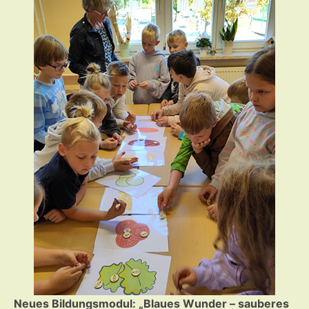
Neues Bildungsmodul: „Blaues Wunder – sauberes