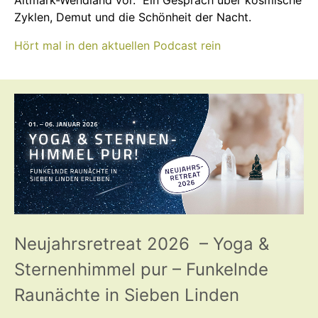
Altmark-Wendland vor. Ein Gespräch über kosmische
Zyklen, Demut und die Schönheit der Nacht.
Hört mal in den aktuellen Podcast rein
Neujahrsretreat 2026 – Yoga &
Sternenhimmel pur – Funkelnde
Raunächte in Sieben Linden