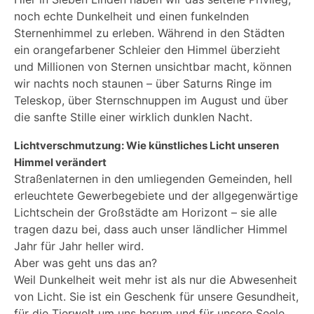
noch echte Dunkelheit und einen funkelnden
Sternenhimmel zu erleben. Während in den Städten
ein orangefarbener Schleier den Himmel überzieht
und Millionen von Sternen unsichtbar macht, können
wir nachts noch staunen – über Saturns Ringe im
Teleskop, über Sternschnuppen im August und über
die sanfte Stille einer wirklich dunklen Nacht.
Lichtverschmutzung: Wie künstliches Licht unseren
Himmel verändert
Straßenlaternen in den umliegenden Gemeinden, hell
erleuchtete Gewerbegebiete und der allgegenwärtige
Lichtschein der Großstädte am Horizont – sie alle
tragen dazu bei, dass auch unser ländlicher Himmel
Jahr für Jahr heller wird.
Aber was geht uns das an?
Weil Dunkelheit weit mehr ist als nur die Abwesenheit
von Licht. Sie ist ein Geschenk für unsere Gesundheit,
für die Tierwelt um uns herum und für unsere Seele,