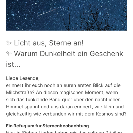
✨ Licht aus, Sterne an!
✨ Warum Dunkelheit ein Geschenk
ist...
Liebe Lesende,
erinnert ihr euch noch an euren ersten Blick auf die
Milchstraße? An diesen magischen Moment, wenn
sich das funkelnde Band quer über den nächtlichen
Himmel spannt und uns daran erinnert, wie klein und
gleichzeitig wie verbunden wir mit dem Kosmos sind?
Ein Refugium für Sternenbeobachtung
Hier in Sieben Linden haben wir das seltene Privileg,