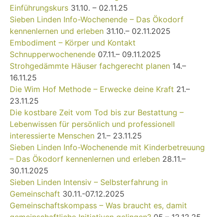
Einführungskurs
31.10. – 02.11.25
Sieben Linden Info-Wochenende – Das Ökodorf
kennenlernen und erleben
31.10.– 02.11.2025
Embodiment – Körper und Kontakt
Schnupperwochenende
07.11.– 09.11.2025
Strohgedämmte Häuser fachgerecht planen
14.–
16.11.25
Die Wim Hof Methode – Erwecke deine Kraft
21.–
23.11.25
Die kostbare Zeit vom Tod bis zur Bestattung –
Lebenwissen für persönlich und professionell
interessierte Menschen
21.– 23.11.25
Sieben Linden Info-Wochenende mit Kinderbetreuung
– Das Ökodorf kennenlernen und erleben
28.11.–
30.11.2025
Sieben Linden Intensiv – Selbsterfahrung in
Gemeinschaft
30.11.-07.12.2025
Gemeinschaftskompass – Was braucht es, damit
gemeinschaftliche Initiativen gelingen?
05.– 12.12.25